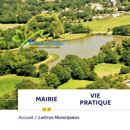
VIE
MAIRIE
PRATIQUE
Accueil
Lettres MunicIpales