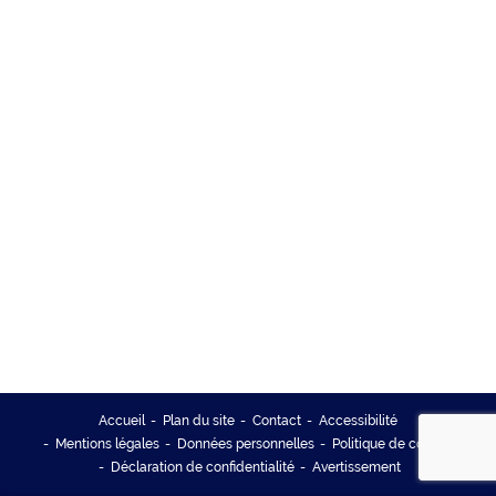
Accueil
Plan du site
Contact
Accessibilité
Mentions légales
Données personnelles
Politique de cookies
Déclaration de confidentialité
Avertissement